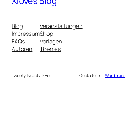
Xloves Blog
Blog
Veranstaltungen
Impressum
Shop
FAQs
Vorlagen
Autoren
Themes
Twenty Twenty-Five
Gestaltet mit
WordPress