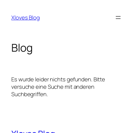
Zum
Inhalt
Xloves Blog
springen
Blog
Es wurde leider nichts gefunden. Bitte
versuche eine Suche mit anderen
Suchbegriffen.