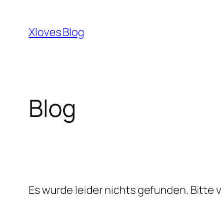
Zum
Inhalt
Xloves Blog
springen
Blog
Es wurde leider nichts gefunden. Bitte