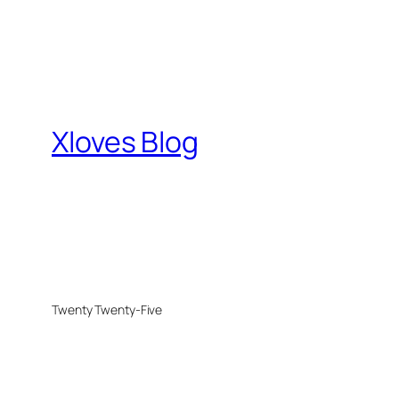
Xloves Blog
Twenty Twenty-Five