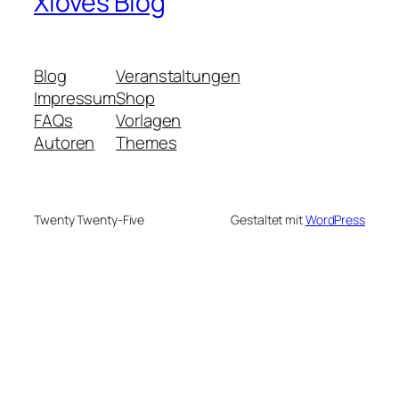
Xloves Blog
Blog
Veranstaltungen
Impressum
Shop
FAQs
Vorlagen
Autoren
Themes
Twenty Twenty-Five
Gestaltet mit
WordPress