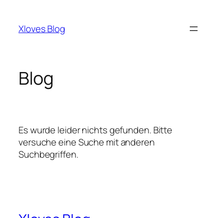
Zum
Inhalt
Xloves Blog
springen
Blog
Es wurde leider nichts gefunden. Bitte
versuche eine Suche mit anderen
Suchbegriffen.