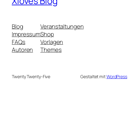
Xloves Blog
Blog
Veranstaltungen
Impressum
Shop
FAQs
Vorlagen
Autoren
Themes
Twenty Twenty-Five
Gestaltet mit
WordPress