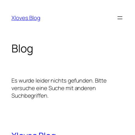
Zum
Inhalt
Xloves Blog
springen
Blog
Es wurde leider nichts gefunden. Bitte
versuche eine Suche mit anderen
Suchbegriffen.