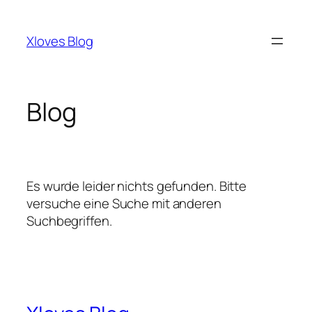
Zum
Inhalt
Xloves Blog
springen
Blog
Es wurde leider nichts gefunden. Bitte
versuche eine Suche mit anderen
Suchbegriffen.