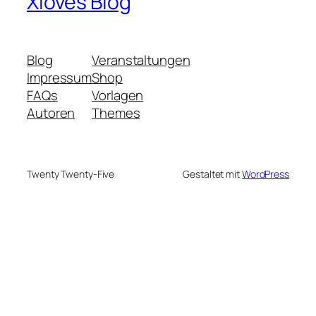
Xloves Blog
Blog
Veranstaltungen
Impressum
Shop
FAQs
Vorlagen
Autoren
Themes
Twenty Twenty-Five
Gestaltet mit
WordPress