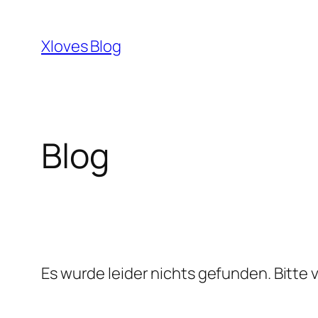
Zum
Inhalt
Xloves Blog
springen
Blog
Es wurde leider nichts gefunden. Bitte