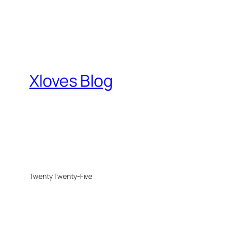
Xloves Blog
Twenty Twenty-Five