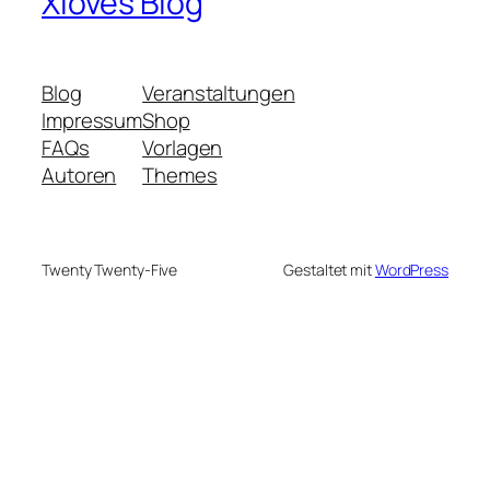
Xloves Blog
Blog
Veranstaltungen
Impressum
Shop
FAQs
Vorlagen
Autoren
Themes
Twenty Twenty-Five
Gestaltet mit
WordPress