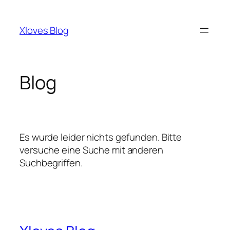
Zum
Inhalt
Xloves Blog
springen
Blog
Es wurde leider nichts gefunden. Bitte
versuche eine Suche mit anderen
Suchbegriffen.