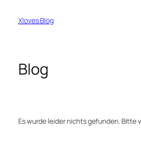
Zum
Inhalt
Xloves Blog
springen
Blog
Es wurde leider nichts gefunden. Bitte