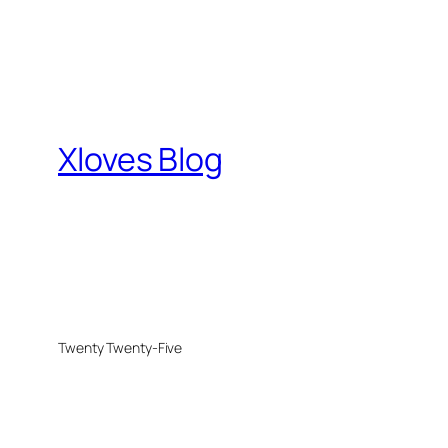
Xloves Blog
Twenty Twenty-Five