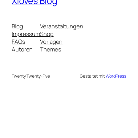
Xloves Blog
Blog
Veranstaltungen
Impressum
Shop
FAQs
Vorlagen
Autoren
Themes
Twenty Twenty-Five
Gestaltet mit
WordPress