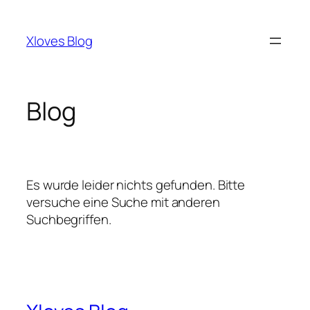
Zum
Inhalt
Xloves Blog
springen
Blog
Es wurde leider nichts gefunden. Bitte
versuche eine Suche mit anderen
Suchbegriffen.