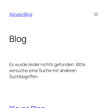
Zum
Inhalt
Xloves Blog
springen
Blog
Es wurde leider nichts gefunden. Bitte
versuche eine Suche mit anderen
Suchbegriffen.