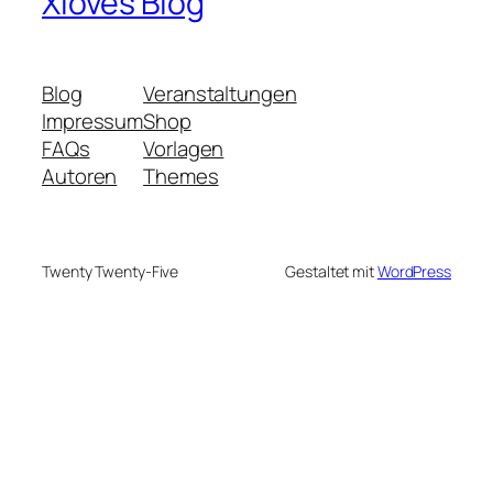
Xloves Blog
Blog
Veranstaltungen
Impressum
Shop
FAQs
Vorlagen
Autoren
Themes
Twenty Twenty-Five
Gestaltet mit
WordPress