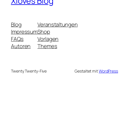
Xloves Blog
Blog
Veranstaltungen
Impressum
Shop
FAQs
Vorlagen
Autoren
Themes
Twenty Twenty-Five
Gestaltet mit
WordPress