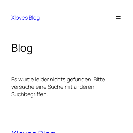
Zum
Inhalt
Xloves Blog
springen
Blog
Es wurde leider nichts gefunden. Bitte
versuche eine Suche mit anderen
Suchbegriffen.