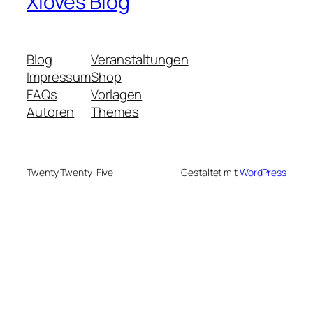
Xloves Blog
Blog
Veranstaltungen
Impressum
Shop
FAQs
Vorlagen
Autoren
Themes
Twenty Twenty-Five
Gestaltet mit
WordPress