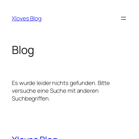
Zum
Inhalt
Xloves Blog
springen
Blog
Es wurde leider nichts gefunden. Bitte
versuche eine Suche mit anderen
Suchbegriffen.