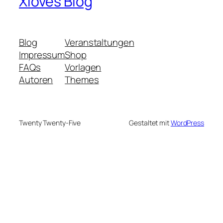
Xloves Blog
Blog
Veranstaltungen
Impressum
Shop
FAQs
Vorlagen
Autoren
Themes
Twenty Twenty-Five
Gestaltet mit
WordPress