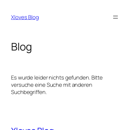
Zum
Inhalt
Xloves Blog
springen
Blog
Es wurde leider nichts gefunden. Bitte
versuche eine Suche mit anderen
Suchbegriffen.