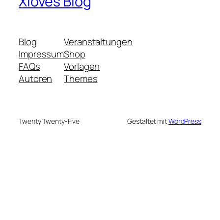
Xloves Blog
Blog
Veranstaltungen
Impressum
Shop
FAQs
Vorlagen
Autoren
Themes
Twenty Twenty-Five
Gestaltet mit
WordPress