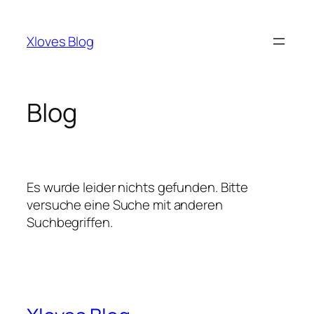
Zum
Inhalt
Xloves Blog
springen
Blog
Es wurde leider nichts gefunden. Bitte
versuche eine Suche mit anderen
Suchbegriffen.