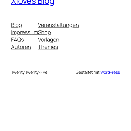
Xloves Blog
Blog
Veranstaltungen
Impressum
Shop
FAQs
Vorlagen
Autoren
Themes
Twenty Twenty-Five
Gestaltet mit
WordPress