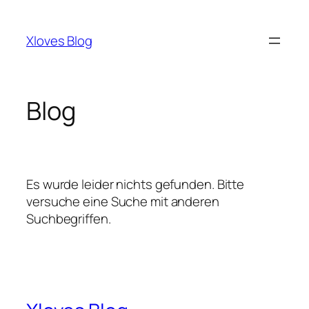
Zum
Inhalt
Xloves Blog
springen
Blog
Es wurde leider nichts gefunden. Bitte
versuche eine Suche mit anderen
Suchbegriffen.