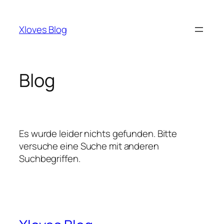
Zum
Inhalt
Xloves Blog
springen
Blog
Es wurde leider nichts gefunden. Bitte
versuche eine Suche mit anderen
Suchbegriffen.