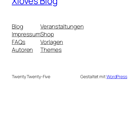
Xloves Blog
Blog
Veranstaltungen
Impressum
Shop
FAQs
Vorlagen
Autoren
Themes
Twenty Twenty-Five
Gestaltet mit
WordPress