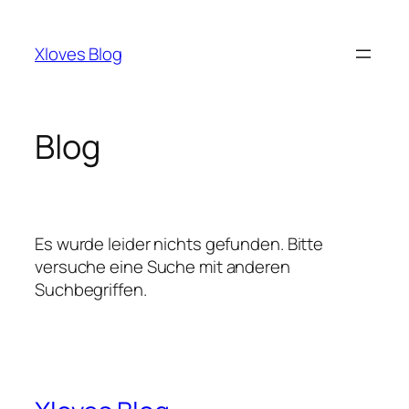
Zum
Inhalt
Xloves Blog
springen
Blog
Es wurde leider nichts gefunden. Bitte
versuche eine Suche mit anderen
Suchbegriffen.