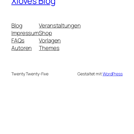
Xloves Blog
Blog
Veranstaltungen
Impressum
Shop
FAQs
Vorlagen
Autoren
Themes
Twenty Twenty-Five
Gestaltet mit
WordPress