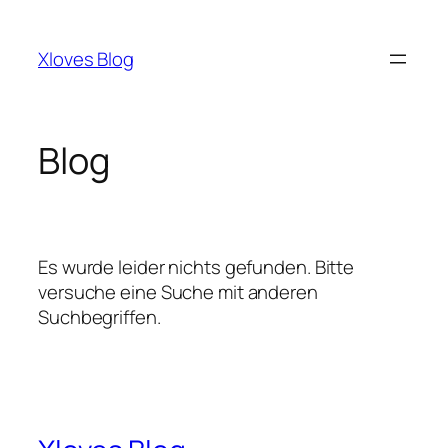
Zum
Inhalt
Xloves Blog
springen
Blog
Es wurde leider nichts gefunden. Bitte
versuche eine Suche mit anderen
Suchbegriffen.