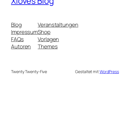
Xloves Blog
Blog
Veranstaltungen
Impressum
Shop
FAQs
Vorlagen
Autoren
Themes
Twenty Twenty-Five
Gestaltet mit
WordPress