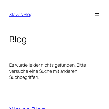
Zum
Inhalt
Xloves Blog
springen
Blog
Es wurde leider nichts gefunden. Bitte
versuche eine Suche mit anderen
Suchbegriffen.