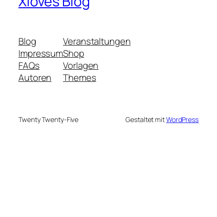
Xloves Blog
Blog
Veranstaltungen
Impressum
Shop
FAQs
Vorlagen
Autoren
Themes
Twenty Twenty-Five
Gestaltet mit
WordPress