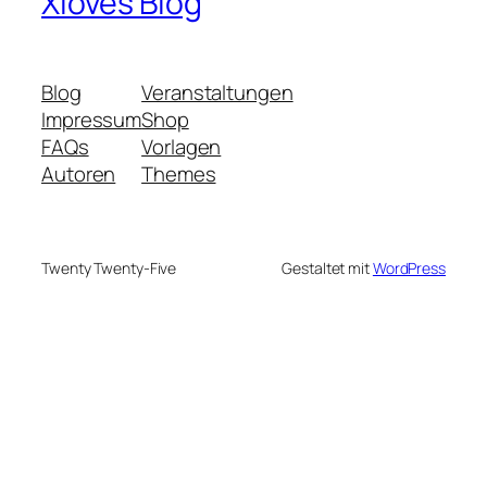
Xloves Blog
Blog
Veranstaltungen
Impressum
Shop
FAQs
Vorlagen
Autoren
Themes
Twenty Twenty-Five
Gestaltet mit
WordPress