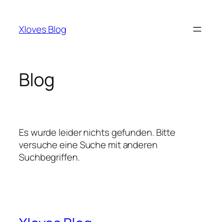
Zum
Inhalt
Xloves Blog
springen
Blog
Es wurde leider nichts gefunden. Bitte
versuche eine Suche mit anderen
Suchbegriffen.