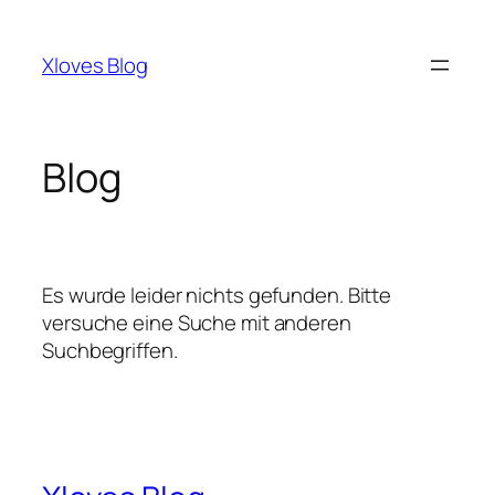
Zum
Inhalt
Xloves Blog
springen
Blog
Es wurde leider nichts gefunden. Bitte
versuche eine Suche mit anderen
Suchbegriffen.