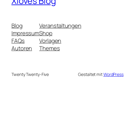
Xloves Blog
Blog
Veranstaltungen
Impressum
Shop
FAQs
Vorlagen
Autoren
Themes
Twenty Twenty-Five
Gestaltet mit
WordPress