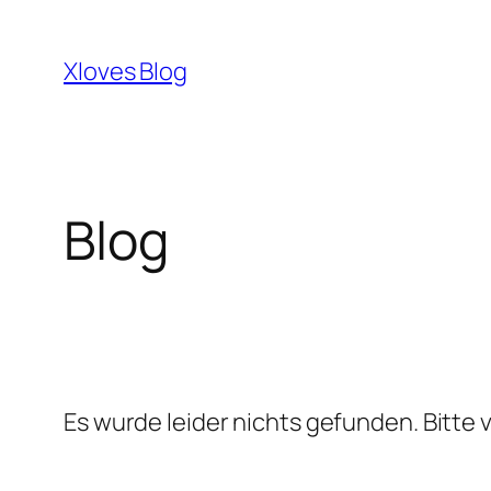
Zum
Inhalt
Xloves Blog
springen
Blog
Es wurde leider nichts gefunden. Bitte