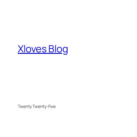
Xloves Blog
Twenty Twenty-Five