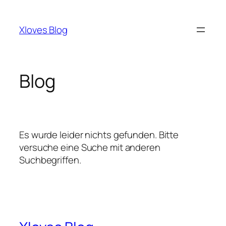
Zum
Inhalt
Xloves Blog
springen
Blog
Es wurde leider nichts gefunden. Bitte
versuche eine Suche mit anderen
Suchbegriffen.