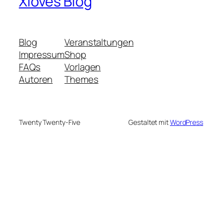
Xloves Blog
Blog
Veranstaltungen
Impressum
Shop
FAQs
Vorlagen
Autoren
Themes
Twenty Twenty-Five
Gestaltet mit
WordPress