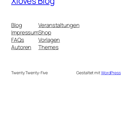
Xloves Blog
Blog
Veranstaltungen
Impressum
Shop
FAQs
Vorlagen
Autoren
Themes
Twenty Twenty-Five
Gestaltet mit
WordPress