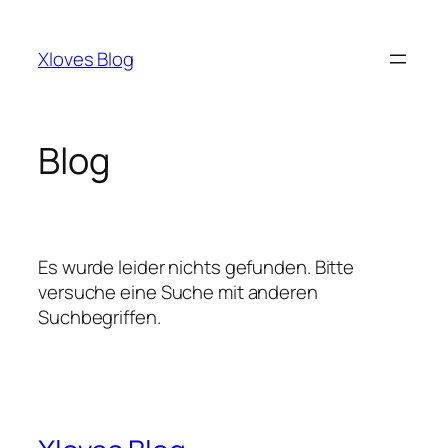
Zum
Inhalt
Xloves Blog
springen
Blog
Es wurde leider nichts gefunden. Bitte
versuche eine Suche mit anderen
Suchbegriffen.