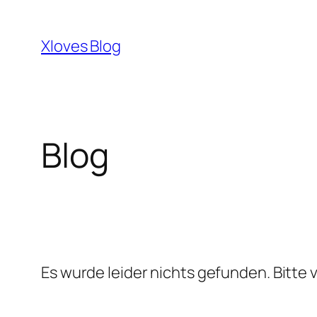
Zum
Inhalt
Xloves Blog
springen
Blog
Es wurde leider nichts gefunden. Bitte