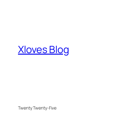
Xloves Blog
Twenty Twenty-Five